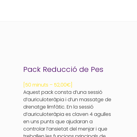
Pack Reducció de Pes
[50 minuts – 52,00€]
Aquest pack consta d’una sessió
d’auriculoteràpia i d’un massatge de
drenatge limfàtic. En la sessió
d’auriculoteràpia es claven 4 agulles
en uns punts que ajudaran a
controlar l’ansietat del menjar i que
treballen les funcions principals de