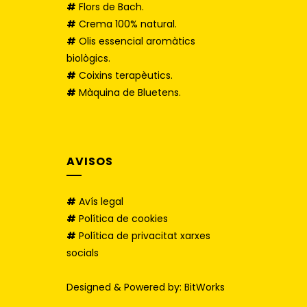
#
Flors de Bach.
#
Crema 100% natural.
#
Olis essencial aromàtics
biològics.
#
Coixins terapèutics.
#
Màquina de Bluetens.
AVISOS
#
Avís legal
#
Política de cookies
#
Política de privacitat xarxes
socials
Designed & Powered by:
BitWorks