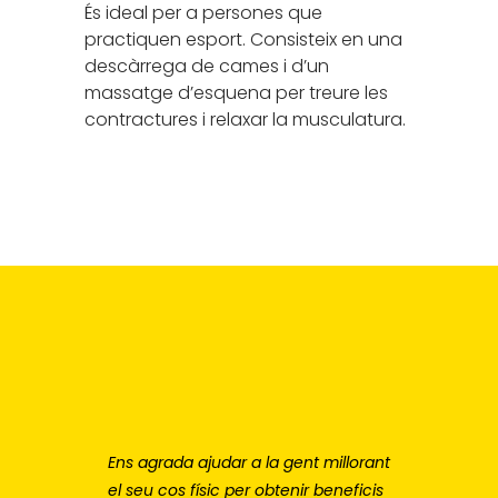
És ideal per a persones que
practiquen esport. Consisteix en una
descàrrega de cames i d’un
massatge d’esquena per treure les
contractures i relaxar la musculatura.
Ens agrada ajudar a la gent millorant
el seu cos físic per obtenir beneficis