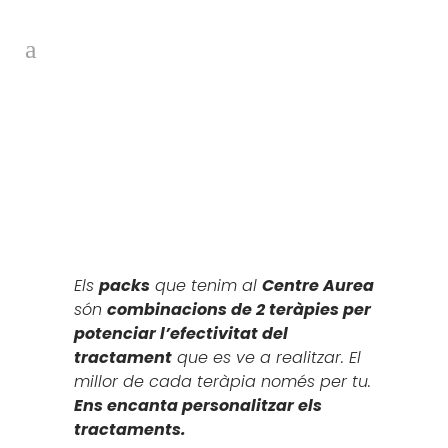
Els
packs
que tenim al
Centre Aurea
són
combinacions de 2 teràpies per
potenciar l’efectivitat del
tractament
que es ve a realitzar. El
millor de cada teràpia només per tu.
Ens encanta personalitzar els
tractaments.