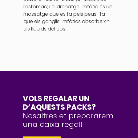
l’estomac; i el drenatge limfàtic és un
massatge que es fa pels peus i fa
que els ganglis limfàtics absorbeixin
els líquids del cos.
VOLS REGALAR UN
D’AQUESTS PACKS?
Nosaltres et prepararem
una caixa regal!